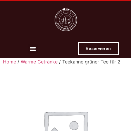
Reservieren
Home
/
Warme Getränke
/ Teekanne grüner Tee für 2