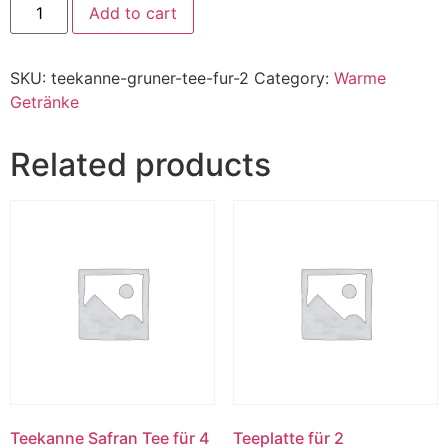
Add to cart
SKU:
teekanne-gruner-tee-fur-2
Category:
Warme
Getränke
Related products
Teekanne Safran Tee für 4
Teeplatte für 2